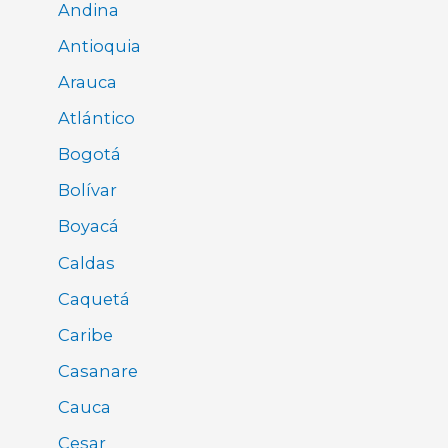
Andina
Antioquia
Arauca
Atlántico
Bogotá
Bolívar
Boyacá
Caldas
Caquetá
Caribe
Casanare
Cauca
Cesar