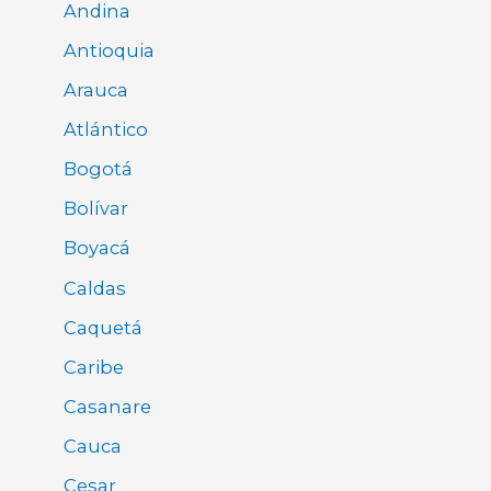
Andina
Antioquia
Arauca
Atlántico
Bogotá
Bolívar
Boyacá
Caldas
Caquetá
Caribe
Casanare
Cauca
Cesar