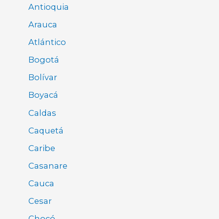
Antioquia
Arauca
Atlántico
Bogotá
Bolívar
Boyacá
Caldas
Caquetá
Caribe
Casanare
Cauca
Cesar
Chocó