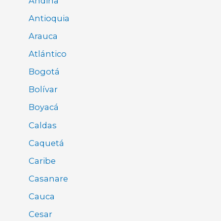
Andina
Antioquia
Arauca
Atlántico
Bogotá
Bolívar
Boyacá
Caldas
Caquetá
Caribe
Casanare
Cauca
Cesar