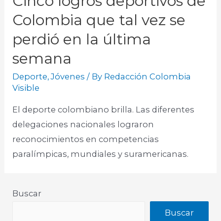
Cinco logros deportivos de
Colombia que tal vez se
perdió en la última
semana
Deporte
,
Jóvenes
/ By
Redacción Colombia
Visible
El deporte colombiano brilla. Las diferentes
delegaciones nacionales lograron
reconocimientos en competencias
paralímpicas, mundiales y suramericanas.​
Buscar
Buscar