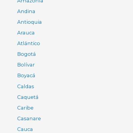
Amazonía
Andina
Antioquia
Arauca
Atlántico
Bogotá
Bolívar
Boyacá
Caldas
Caquetá
Caribe
Casanare
Cauca