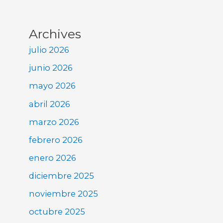
Archives
julio 2026
junio 2026
mayo 2026
abril 2026
marzo 2026
febrero 2026
enero 2026
diciembre 2025
noviembre 2025
octubre 2025