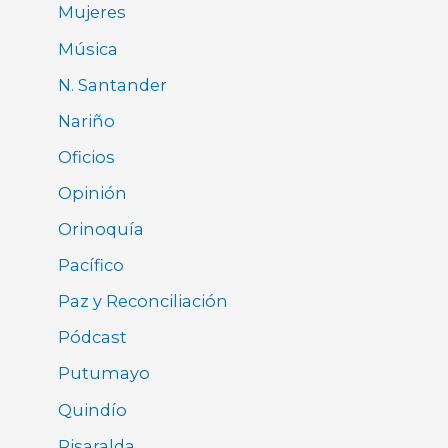
Mujeres
Música
N. Santander
Nariño
Oficios
Opinión
Orinoquía
Pacífico
Paz y Reconciliación
Pódcast
Putumayo
Quindío
Risaralda