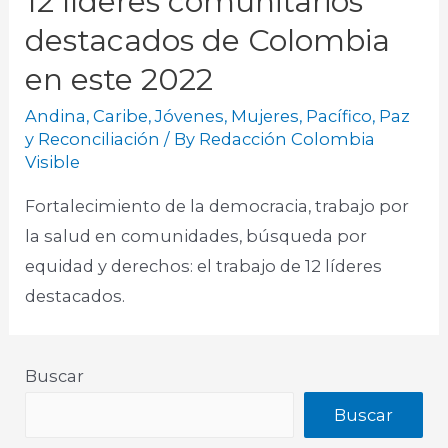
12 líderes comunitarios
destacados de Colombia
en este 2022
Andina
,
Caribe
,
Jóvenes
,
Mujeres
,
Pacífico
,
Paz
y Reconciliación
/ By
Redacción Colombia
Visible
Fortalecimiento de la democracia, trabajo por
la salud en comunidades, búsqueda por
equidad y derechos: el trabajo de 12 líderes
destacados.
Buscar
Buscar