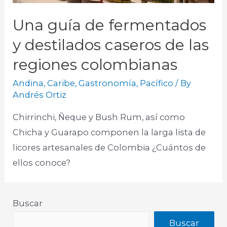
Una guía de fermentados
y destilados caseros de las
regiones colombianas
Andina
,
Caribe
,
Gastronomía
,
Pacífico
/ By
Andrés Ortiz
Chirrinchi, Ñeque y Bush Rum, así como
Chicha y Guarapo componen la larga lista de
licores artesanales de Colombia ¿Cuántos de
ellos conoce?
Buscar
Buscar