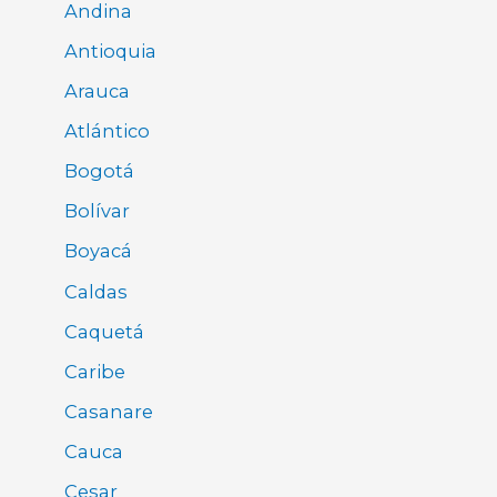
Andina
Antioquia
Arauca
Atlántico
Bogotá
Bolívar
Boyacá
Caldas
Caquetá
Caribe
Casanare
Cauca
Cesar