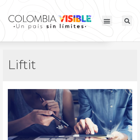
Liftit