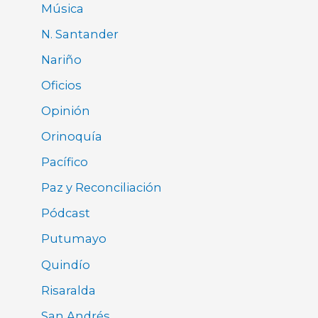
Música
N. Santander
Nariño
Oficios
Opinión
Orinoquía
Pacífico
Paz y Reconciliación
Pódcast
Putumayo
Quindío
Risaralda
San Andrés