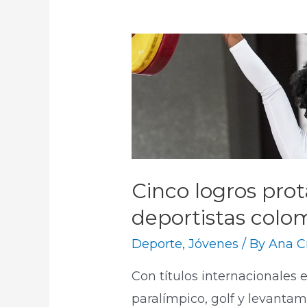
Cinco logros pro
deportistas col
Deporte
,
Jóvenes
/ By
Ana C
Con títulos internacionales 
paralímpico, golf y levantam