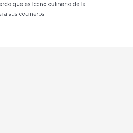
erdo que es ícono culinario de la
ara sus cocineros.