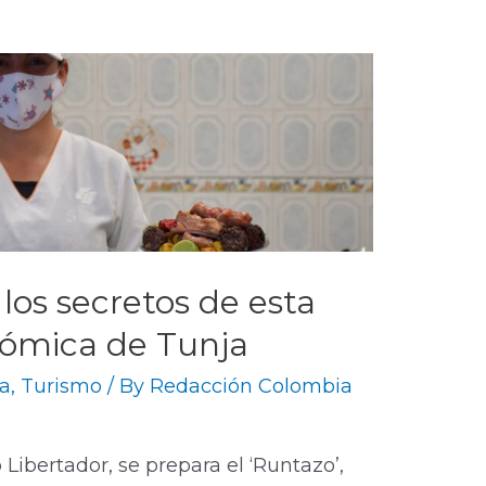
los secretos de esta
nómica de Tunja
a
,
Turismo
/ By
Redacción Colombia
o Libertador, se prepara el ‘Runtazo’,