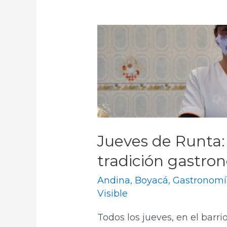
Jueves de Runta: 
tradición gastro
Andina
,
Boyacá
,
Gastronomí
Visible
Todos los jueves, en el barri