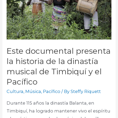
Este documental presenta
la historia de la dinastía
musical de Timbiquí y el
Pacífico
Cultura
,
Música
,
Pacífico
/ By
Steffy Riquett
Durante 115 años la dinastía Balanta, en
Timbiquí, ha logrado mantener vivo el espíritu