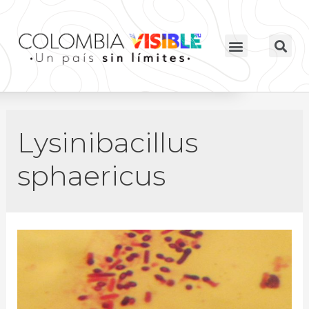
Lysinibacillus
sphaericus