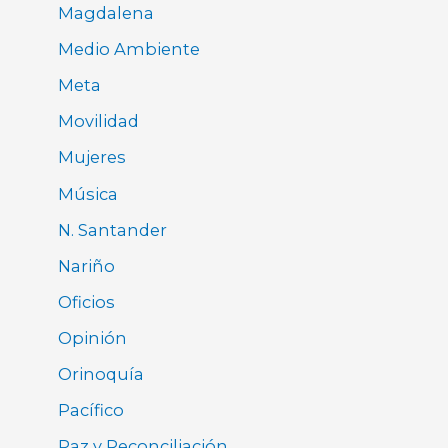
Magdalena
Medio Ambiente
Meta
Movilidad
Mujeres
Música
N. Santander
Nariño
Oficios
Opinión
Orinoquía
Pacífico
Paz y Reconciliación