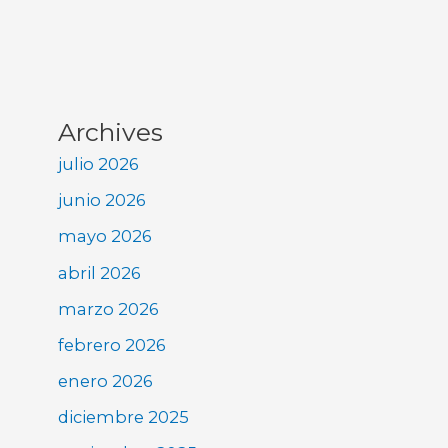
Archives
julio 2026
junio 2026
mayo 2026
abril 2026
marzo 2026
febrero 2026
enero 2026
diciembre 2025