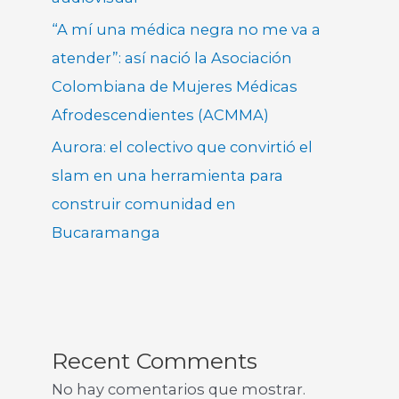
“A mí una médica negra no me va a
atender”: así nació la Asociación
Colombiana de Mujeres Médicas
Afrodescendientes (ACMMA)
Aurora: el colectivo que convirtió el
slam en una herramienta para
construir comunidad en
Bucaramanga
Recent Comments
No hay comentarios que mostrar.