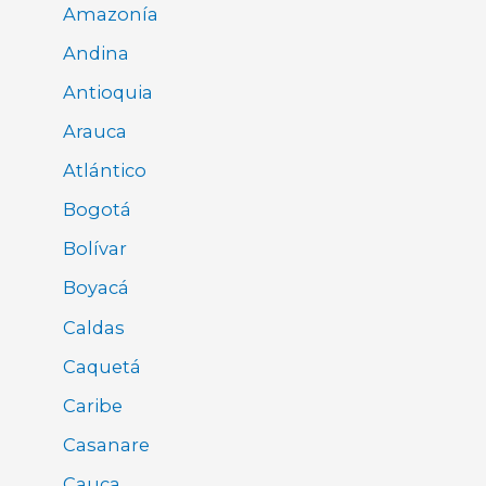
Amazonía
Andina
Antioquia
Arauca
Atlántico
Bogotá
Bolívar
Boyacá
Caldas
Caquetá
Caribe
Casanare
Cauca