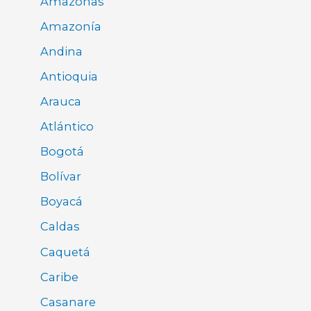
Amazonas
Amazonía
Andina
Antioquia
Arauca
Atlántico
Bogotá
Bolívar
Boyacá
Caldas
Caquetá
Caribe
Casanare