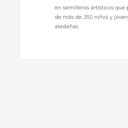
en semilleros artísticos que p
de más de 350 niños y jóven
aledañas.​