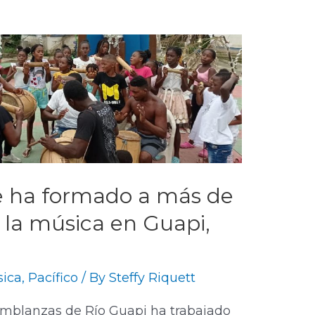
e ha formado a más de
la música en Guapi,
ica
,
Pacífico
/ By
Steffy Riquett
emblanzas de Río Guapi ha trabajado