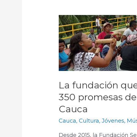
La fundación qu
350 promesas de 
Cauca
Cauca
,
Cultura
,
Jóvenes
,
Mús
Desde 2015, la Fundación S