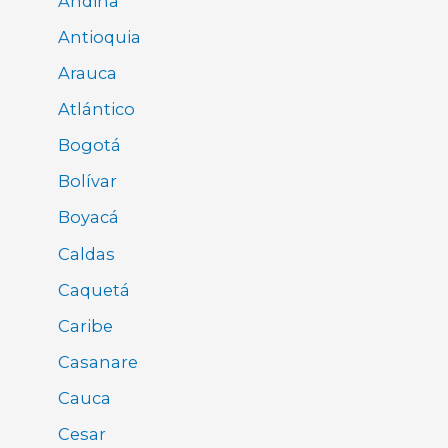
Andina
Antioquia
Arauca
Atlántico
Bogotá
Bolívar
Boyacá
Caldas
Caquetá
Caribe
Casanare
Cauca
Cesar