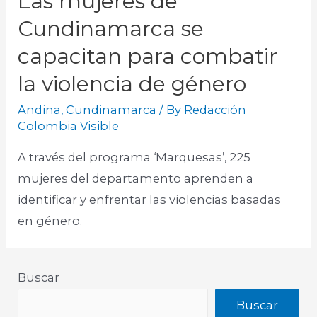
Las mujeres de
Cundinamarca se
capacitan para combatir
la violencia de género
Andina
,
Cundinamarca
/ By
Redacción
Colombia Visible
A través del programa ‘Marquesas’, 225
mujeres del departamento aprenden a
identificar y enfrentar las violencias basadas
en género.
Buscar
Buscar