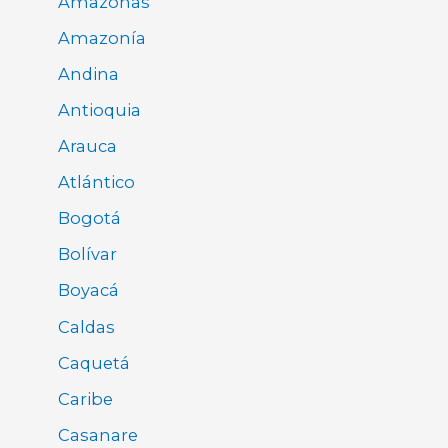
Amazonas
Amazonía
Andina
Antioquia
Arauca
Atlántico
Bogotá
Bolívar
Boyacá
Caldas
Caquetá
Caribe
Casanare