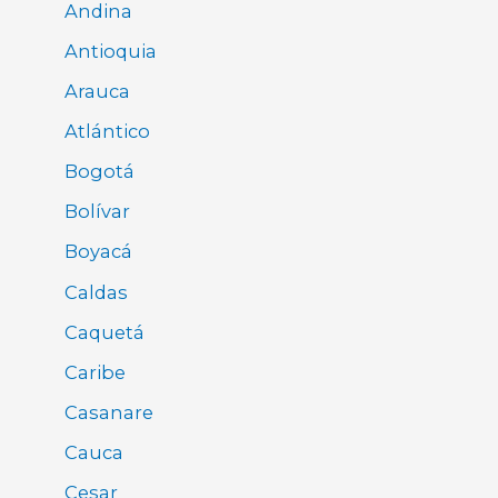
Andina
Antioquia
Arauca
Atlántico
Bogotá
Bolívar
Boyacá
Caldas
Caquetá
Caribe
Casanare
Cauca
Cesar