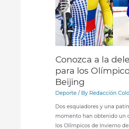
Conozca a la del
para los Olímpico
Beijing
Deporte
/ By
Redacción Colo
Dos esquiadores y una patin
momento han obtenido un c
los Olímpicos de Invierno de 