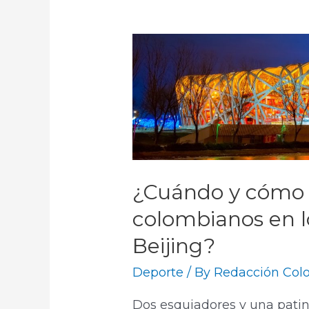
¿Cuándo y cómo v
colombianos en l
Beijing?
Deporte
/ By
Redacción Colo
Dos esquiadores y una patin