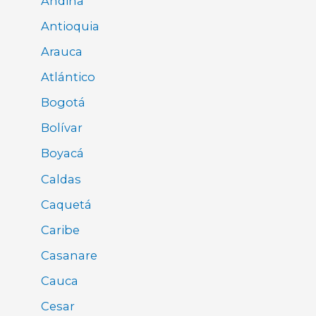
Andina
Antioquia
Arauca
Atlántico
Bogotá
Bolívar
Boyacá
Caldas
Caquetá
Caribe
Casanare
Cauca
Cesar