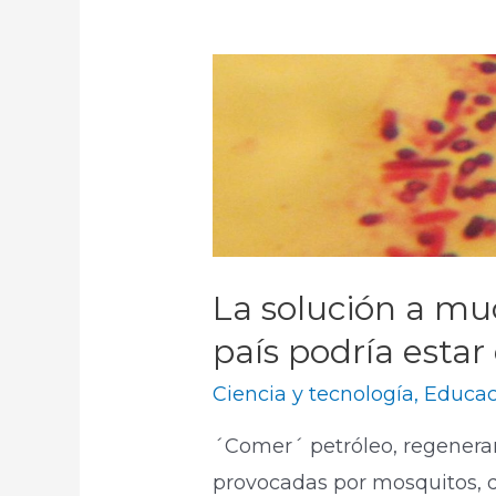
La solución a mu
país podría estar
Ciencia y tecnología
,
Educac
´Comer´ petróleo, regenera
provocadas por mosquitos, de