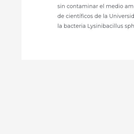
sin contaminar el medio am
de científicos de la Univers
la bacteria Lysinibacillus sp