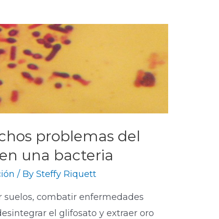
chos problemas del
 en una bacteria
ión
/ By
Steffy Riquett
r suelos, combatir enfermedades
sintegrar el glifosato y extraer oro