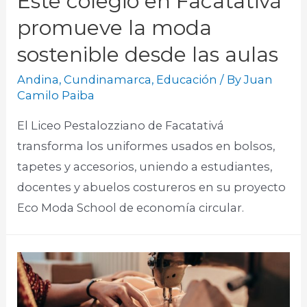
Este colegio en Facatativá
promueve la moda
sostenible desde las aulas
Andina
,
Cundinamarca
,
Educación
/ By
Juan
Camilo Paiba
El Liceo Pestalozziano de Facatativá
transforma los uniformes usados en bolsos,
tapetes y accesorios, uniendo a estudiantes,
docentes y abuelos costureros en su proyecto
Eco Moda School de economía circular.