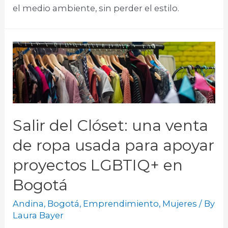
el medio ambiente, sin perder el estilo.​
Salir del Clóset: una venta
de ropa usada para apoyar
proyectos LGBTIQ+ en
Bogotá
Andina
,
Bogotá
,
Emprendimiento
,
Mujeres
/ By
Laura Bayer