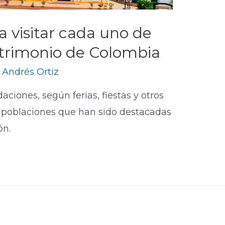
a visitar cada uno de
atrimonio de Colombia
y
Andrés Ortiz
iones, según ferias, fiestas y otros
17 poblaciones que han sido destacadas
ón.