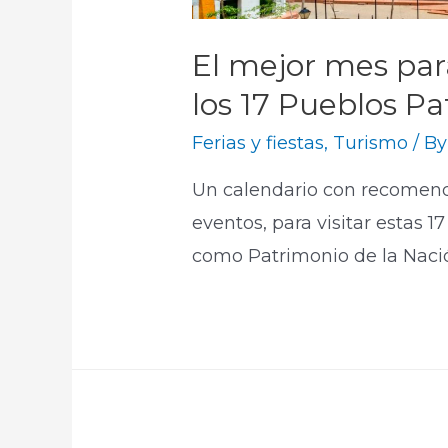
El mejor mes par
los 17 Pueblos P
Ferias y fiestas
,
Turismo
/ B
Un calendario con recomendac
eventos, para visitar estas 
como Patrimonio de la Naci