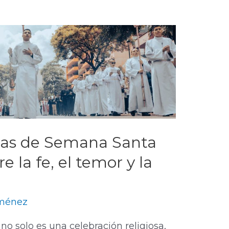
das de Semana Santa
 la fe, el temor y la
iménez
no solo es una celebración religiosa,