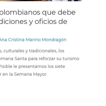
 colombianos que debe
adiciones y oficios de
Ana Cristina Marino Mondragón
, culturales y tradicionales, los
emana Santa para reforzar su turismo
isible le presentamos los siete
r en la Semana Mayor.​