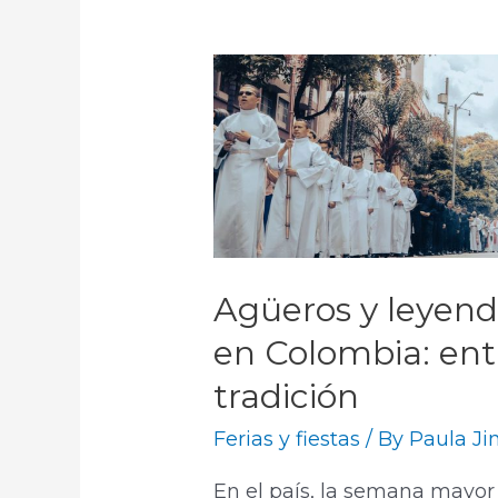
Agüeros y leyen
en Colombia: entre
tradición
Ferias y fiestas
/ By
Paula J
En el país, la semana mayor 