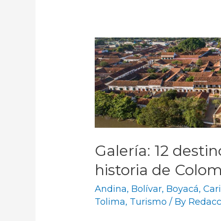
Galería: 12 destin
historia de Colo
Andina
,
Bolívar
,
Boyacá
,
Car
Tolima
,
Turismo
/ By
Redacc