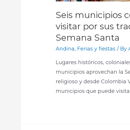
Seis municipios
visitar por sus tr
Semana Santa
Andina
,
Ferias y fiestas
/ By
Lugares históricos, coloniales
municipios aprovechan la S
religioso y desde Colombia V
municipios que puede visita