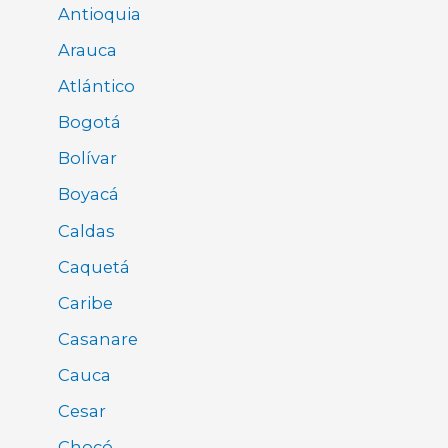
Antioquia
Arauca
Atlántico
Bogotá
Bolívar
Boyacá
Caldas
Caquetá
Caribe
Casanare
Cauca
Cesar
Chocó