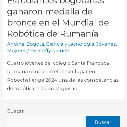
Estudiantes bogotanas
ganaron medalla de
bronce en el Mundial de
Robótica de Rumanía
Andina
,
Bogotá
,
Ciencia y tecnología
,
Jóvenes
,
Mujeres
/ By
Steffy Riquett
Cuatro jóvenes del colegio Santa Francisca
Romana ocuparon el tercer lugar en
Robochallenge 2024 una de las competencias
de robótica más prestigiosas.
Buscar
Buscar