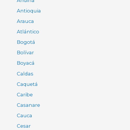
Andina
Antioquia
Arauca
Atlántico
Bogotá
Bolívar
Boyacá
Caldas
Caquetá
Caribe
Casanare
Cauca
Cesar