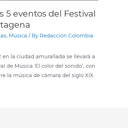
s 5 eventos del Festival
rtagena
tas
,
Música
/ By
Redacción Colombia
2 en la ciudad amurallada se llevará a
l de Música ‘El color del sonido’, con
e la música de cámara del siglo XIX.