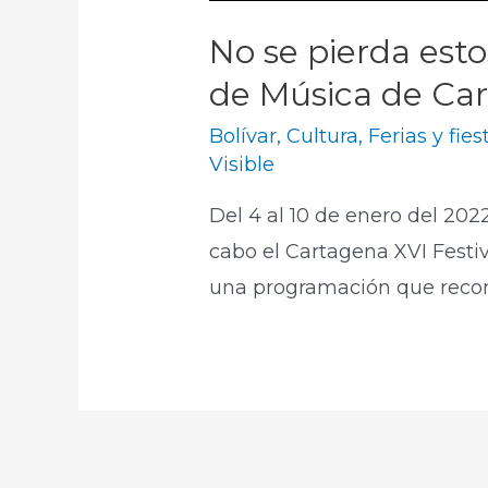
No se pierda esto
de Música de Ca
Bolívar
,
Cultura
,
Ferias y fies
Visible
Del 4 al 10 de enero del 202
cabo el Cartagena XVI Festiva
una programación que recorr