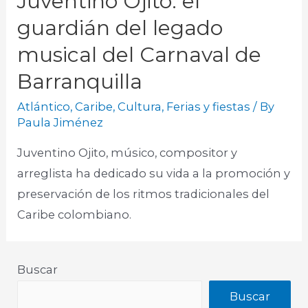
Juventino Ojito: el
guardián del legado
musical del Carnaval de
Barranquilla
Atlántico
,
Caribe
,
Cultura
,
Ferias y fiestas
/ By
Paula Jiménez
Juventino Ojito, músico, compositor y
arreglista ha dedicado su vida a la promoción y
preservación de los ritmos tradicionales del
Caribe colombiano.
Buscar
Buscar