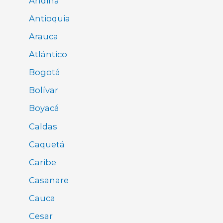
Andina
Antioquia
Arauca
Atlántico
Bogotá
Bolívar
Boyacá
Caldas
Caquetá
Caribe
Casanare
Cauca
Cesar