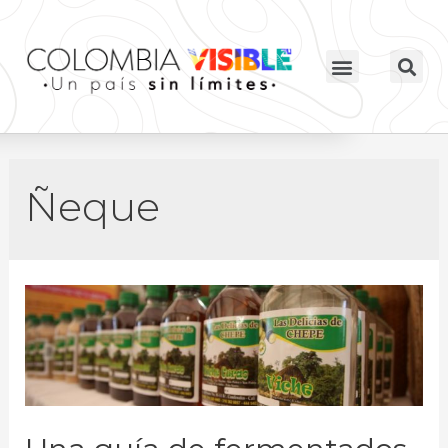
Ñeque