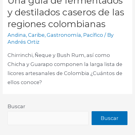
Una guía de fermentados
y destilados caseros de las
regiones colombianas
Andina
,
Caribe
,
Gastronomía
,
Pacífico
/ By
Andrés Ortiz
Chirrinchi, Ñeque y Bush Rum, así como
Chicha y Guarapo componen la larga lista de
licores artesanales de Colombia ¿Cuántos de
ellos conoce?
Buscar
Buscar