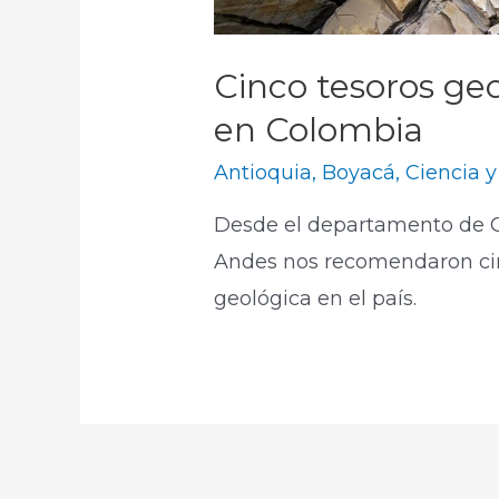
Cinco tesoros geo
en Colombia
Antioquia
,
Boyacá
,
Ciencia y
Desde el departamento de G
Andes nos recomendaron cin
geológica en el país. ​