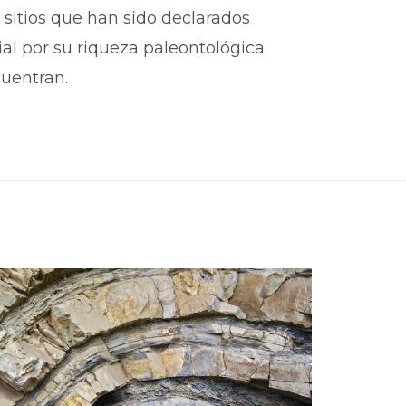
sitios que han sido declarados
l por su riqueza paleontológica.
entran.​