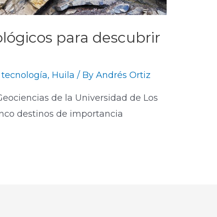
lógicos para descubrir
 tecnología
,
Huila
/ By
Andrés Ortiz
eociencias de la Universidad de Los
co destinos de importancia