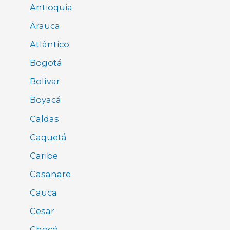
Antioquia
Arauca
Atlántico
Bogotá
Bolívar
Boyacá
Caldas
Caquetá
Caribe
Casanare
Cauca
Cesar
Chocó