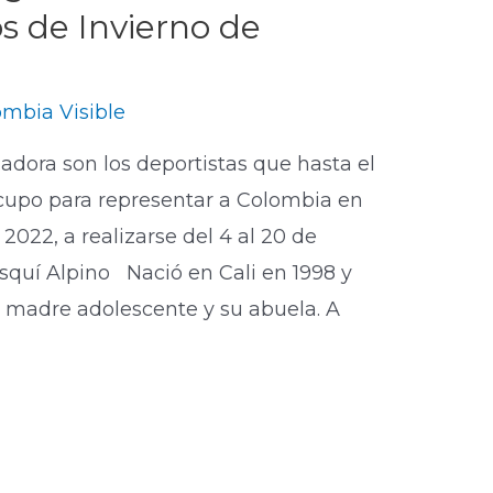
s de Invierno de
mbia Visible
adora son los deportistas que hasta el
upo para representar a Colombia en
2022, a realizarse del 4 al 20 de
Esquí Alpino Nació en Cali en 1998 y
su madre adolescente y su abuela. A