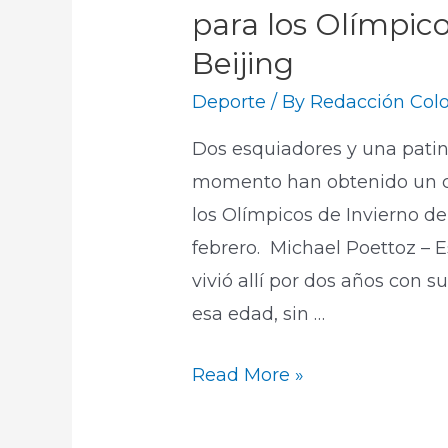
para los Olímpico
Beijing
Deporte
/ By
Redacción Colo
Dos esquiadores y una patin
momento han obtenido un c
los Olímpicos de Invierno de 
febrero. Michael Poettoz – 
vivió allí por dos años con 
esa edad, sin …
Read More »