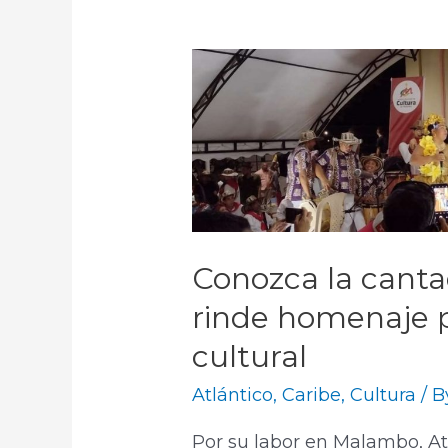
Conozca la cant
rinde homenaje 
cultural
Atlántico
,
Caribe
,
Cultura
/ 
Por su labor en Malambo, At