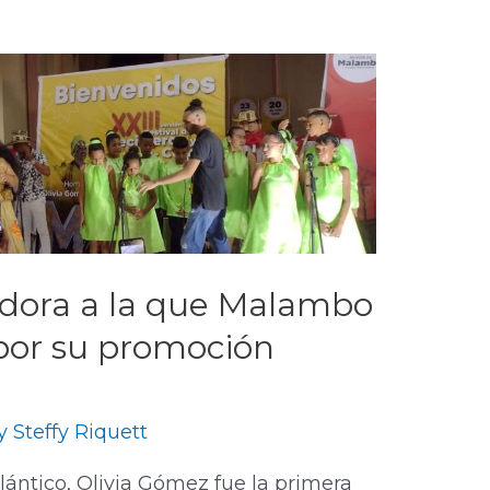
adora a la que Malambo
por su promoción
By
Steffy Riquett
lántico, Olivia Gómez fue la primera