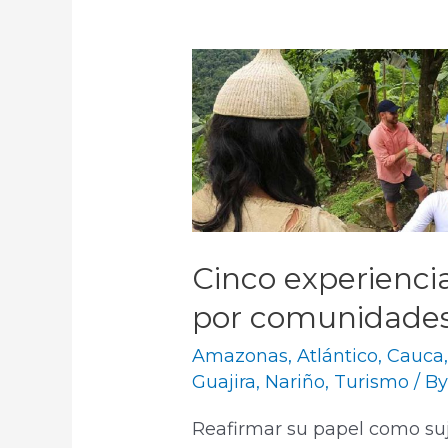
Cinco experiencia
por comunidades 
Amazonas
,
Atlántico
,
Cauca
Guajira
,
Nariño
,
Turismo
/ B
Reafirmar su papel como suje