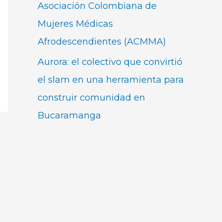
Asociación Colombiana de
Mujeres Médicas
Afrodescendientes (ACMMA)
Aurora: el colectivo que convirtió
el slam en una herramienta para
construir comunidad en
Bucaramanga