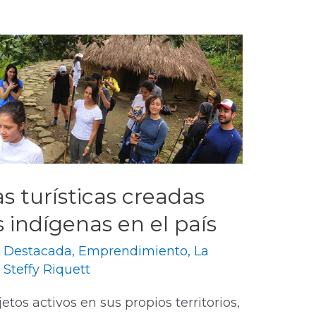
s turísticas creadas
indígenas en el país
,
Destacada
,
Emprendimiento
,
La
y
Steffy Riquett
tos activos en sus propios territorios,