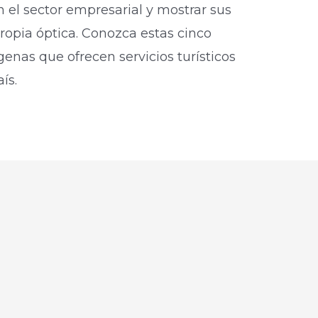
n el sector empresarial y mostrar sus
ropia óptica. Conozca estas cinco
ígenas que ofrecen servicios turísticos
s.​