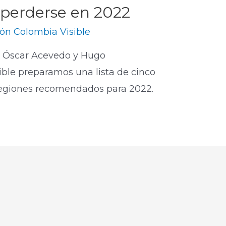
 perderse en 2022
ón Colombia Visible
s Óscar Acevedo y Hugo
ible preparamos una lista de cinco
s regiones recomendados para 2022.