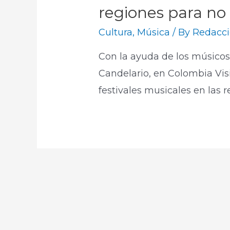
regiones para no
Cultura
,
Música
/ By
Redacci
Con la ayuda de los músico
Candelario, en Colombia Vis
festivales musicales en la