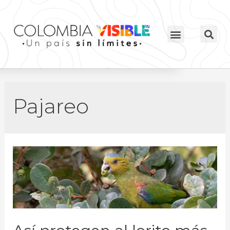
Pajareo