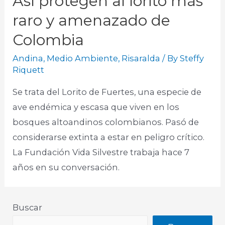
Así protegen al lorito más
raro y amenazado de
Colombia
Andina
,
Medio Ambiente
,
Risaralda
/ By
Steffy
Riquett
Se trata del Lorito de Fuertes, una especie de
ave endémica y escasa que viven en los
bosques altoandinos colombianos. Pasó de
considerarse extinta a estar en peligro crítico.
La Fundación Vida Silvestre trabaja hace 7
años en su conversación.
Buscar