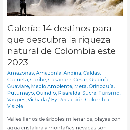
Galería: 14 destinos para
que descubra la riqueza
natural de Colombia este
2023
Amazonas
,
Amazonía
,
Andina
,
Caldas
,
Caquetá
,
Caribe
,
Casanare
,
Cesar
,
Guainía
,
Guaviare
,
Medio Ambiente
,
Meta
,
Orinoquía
,
Putumayo
,
Quindío
,
Risaralda
,
Sucre
,
Turismo
,
Vaupés
,
Vichada
/ By
Redacción Colombia
Visible
Valles llenos de árboles milenarios, playas con
agua cristalina y montañas nevadas son