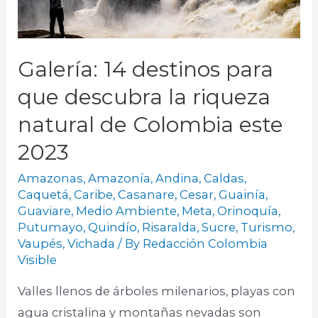
Galería: 14 destinos para
que descubra la riqueza
natural de Colombia este
2023
Amazonas
,
Amazonía
,
Andina
,
Caldas
,
Caquetá
,
Caribe
,
Casanare
,
Cesar
,
Guainía
,
Guaviare
,
Medio Ambiente
,
Meta
,
Orinoquía
,
Putumayo
,
Quindío
,
Risaralda
,
Sucre
,
Turismo
,
Vaupés
,
Vichada
/ By
Redacción Colombia
Visible
Valles llenos de árboles milenarios, playas con
agua cristalina y montañas nevadas son