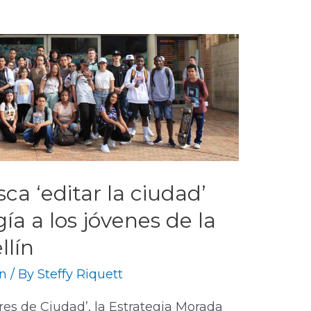
ca ‘editar la ciudad’
a a los jóvenes de la
llín
n
/ By
Steffy Riquett
res de Ciudad’, la Estrategia Morada