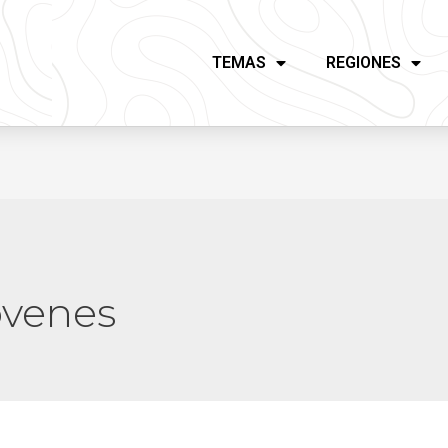
TEMAS
REGIONES
óvenes