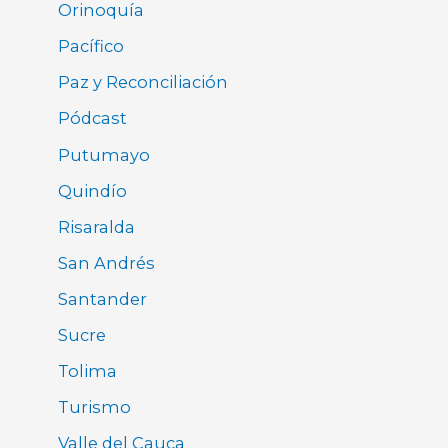
Orinoquía
Pacífico
Paz y Reconciliación
Pódcast
Putumayo
Quindío
Risaralda
San Andrés
Santander
Sucre
Tolima
Turismo
Valle del Cauca