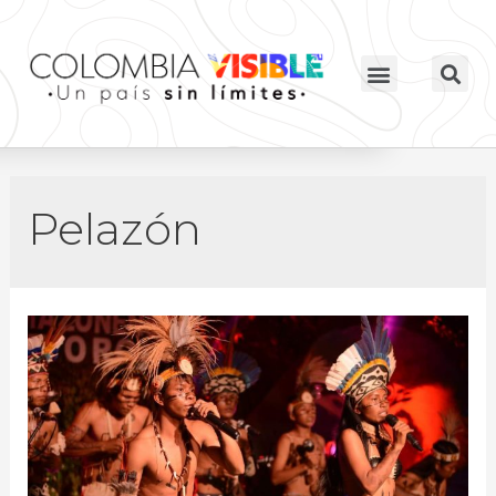
Pelazón