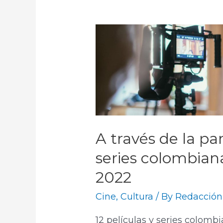
A través de la pan
series colombian
2022
Cine
,
Cultura
/ By
Redacción
12 películas y series colombi