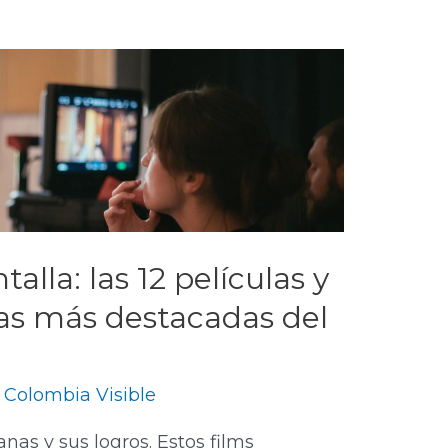
talla: las 12 películas y
as más destacadas del
 Colombia Visible
anas y sus logros. Estos films