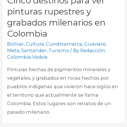
Cinco destinos para ver
pinturas rupestres y
grabados milenarios en
Colombia
Bolívar
,
Cultura
,
Cundinamarca
,
Guaviare
,
Meta
,
Santander
,
Turismo
/ By
Redacción
Colombia Visible
Pinturas hechas de pigmentos minerales y
vegetales, y grabados en rocas hechos por
pueblos indígenas que vivieron hace siglos en
el territorio que actualmente se llama
Colombia. Estos lugares son retratos de un
pasado milenario.