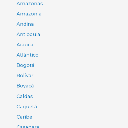
Amazonas
Amazonía
Andina
Antioquia
Arauca
Atlántico
Bogotá
Bolívar
Boyacá
Caldas
Caquetá
Caribe
Casanare