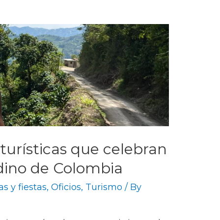
turísticas que celebran
dino de Colombia
as y fiestas
,
Oficios
,
Turismo
/ By