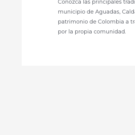
Conozca las principales trad
municipio de Aguadas, Calda
patrimonio de Colombia a tra
por la propia comunidad.​