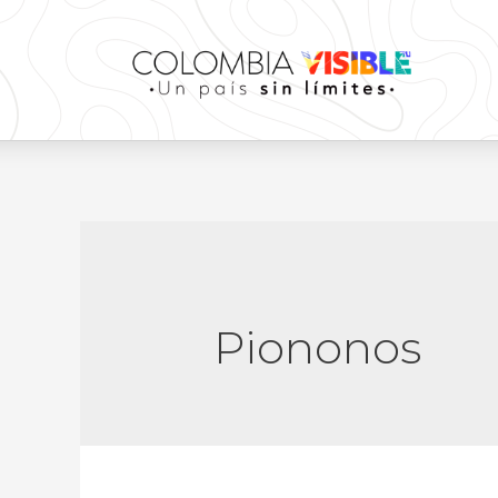
Piononos