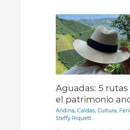
Aguadas: 5 rutas 
el patrimonio an
Andina
,
Caldas
,
Cultura
,
Feri
Steffy Riquett