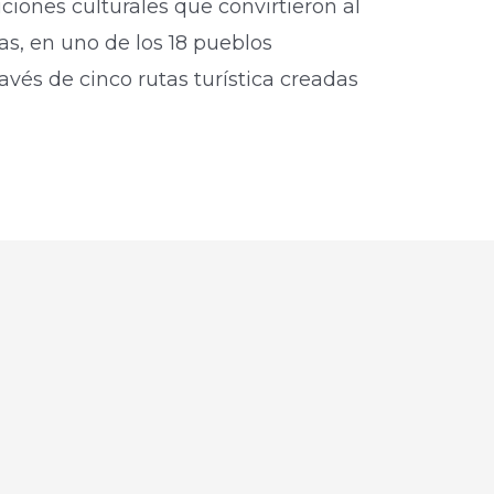
iciones culturales que convirtieron al
s, en uno de los 18 pueblos
vés de cinco rutas turística creadas