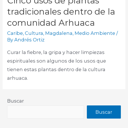
Cinco usos de plantas
tradicionales dentro de la
comunidad Arhuaca
Caribe
,
Cultura
,
Magdalena
,
Medio Ambiente
/
By
Andrés Ortiz
Curar la fiebre, la gripa y hacer limpiezas
espirituales son algunos de los usos que
tienen estas plantas dentro de la cultura
arhuaca.
Buscar
Buscar