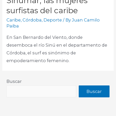
Sinumar, las mujeres
surfistas del caribe
Caribe
,
Córdoba
,
Deporte
/ By
Juan Camilo
Paiba
En San Bernardo del Viento, donde
desemboca el río Sinú en el departamento de
Córdoba, el surf es sinónimo de
empoderamiento femenino.
Buscar
Buscar