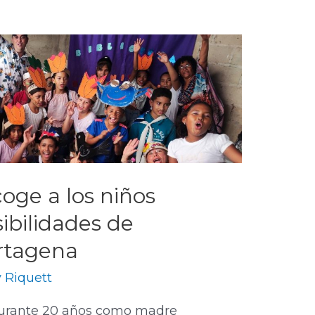
coge a los niños
ibilidades de
rtagena
y Riquett
durante 20 años como madre