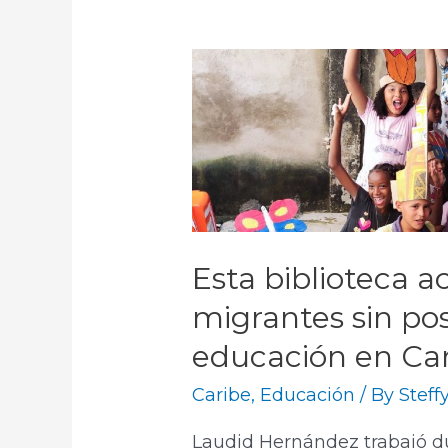
Esta biblioteca a
migrantes sin pos
educación en Ca
Caribe
,
Educación
/ By
Steff
Laudid Hernández trabajó 