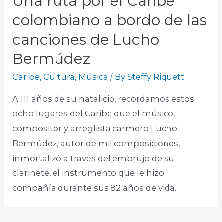
Una ruta por el Caribe
colombiano a bordo de las
canciones de Lucho
Bermúdez
Caribe
,
Cultura
,
Música
/ By
Steffy Riquett
A 111 años de su natalicio, recordamos estos
ocho lugares del Caribe que el músico,
compositor y arreglista carmero Lucho
Bermúdez, autor de mil composiciones,
inmortalizó a través del embrujo de su
clarinete, el instrumento que le hizo
compañía durante sus 82 años de vida.​