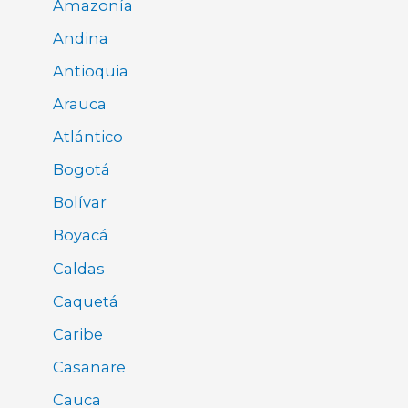
Amazonía
Andina
Antioquia
Arauca
Atlántico
Bogotá
Bolívar
Boyacá
Caldas
Caquetá
Caribe
Casanare
Cauca