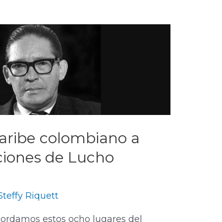
Caribe colombiano a
ciones de Lucho
Steffy Riquett
recordamos estos ocho lugares del