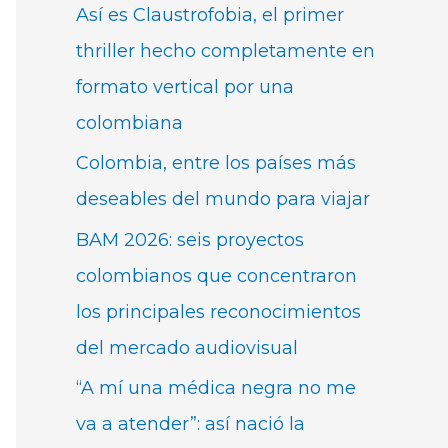
Así es Claustrofobia, el primer
thriller hecho completamente en
formato vertical por una
colombiana
Colombia, entre los países más
deseables del mundo para viajar
BAM 2026: seis proyectos
colombianos que concentraron
los principales reconocimientos
del mercado audiovisual
“A mí una médica negra no me
va a atender”: así nació la