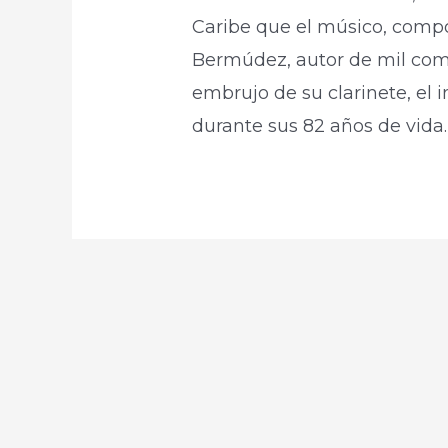
Caribe que el músico, compo
Bermúdez, autor de mil comp
embrujo de su clarinete, el
durante sus 82 años de vida.​