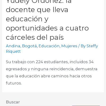
Yudely Ordóñez: la
docente que lleva
educación y
oportunidades a cuatro
cárceles del país
Andina
,
Bogotá
,
Educación
,
Mujeres
/ By
Steffy
Riquett
Su trabajo con 224 estudiantes, incluidos 34
egresados y ninguna reincidencia, demuestra
que la educación abre caminos hacia otros
futuros.
Buscar