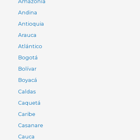
Amazonía
Andina
Antioquia
Arauca
Atlántico
Bogotá
Bolívar
Boyacá
Caldas
Caquetá
Caribe
Casanare
Cauca